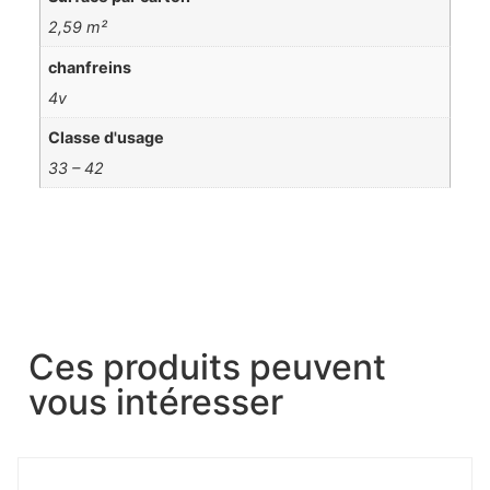
2,59 m²
chanfreins
4v
Classe d'usage
33 – 42
Ces produits peuvent
vous intéresser