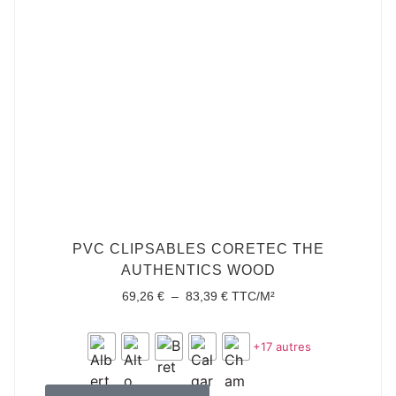
PVC CLIPSABLES CORETEC THE
AUTHENTICS WOOD
69,26
€
–
83,39
€
TTC/M²
+17 autres