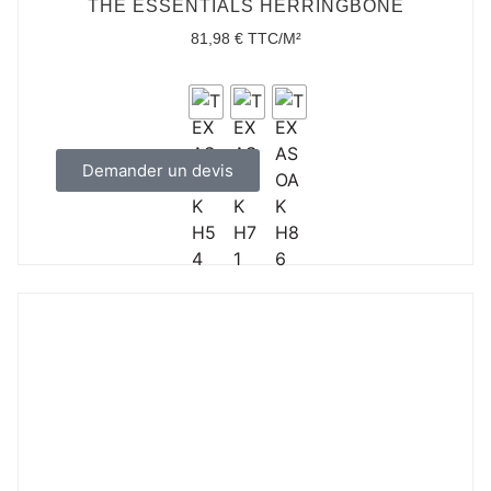
THE ESSENTIALS HERRINGBONE
81,98
€
TTC/M²
Demander un devis