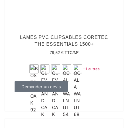
LAMES PVC CLIPSABLES CORETEC
THE ESSENTIALS 1500+
79,52
€
TTC/M²
+1 autres
Demander un devis