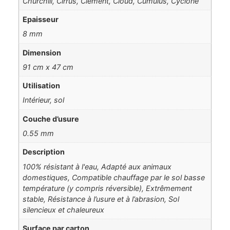
Churchill, Cirrus, Clement, Cloud, Cumulus, Cyclone
Epaisseur
8 mm
Dimension
91 cm x 47 cm
Utilisation
Intérieur, sol
Couche d’usure
0.55 mm
Description
100% résistant à l'eau, Adapté aux animaux
domestiques, Compatible chauffage par le sol basse
température (y compris réversible), Extrêmement
stable, Résistance à l’usure et à l’abrasion, Sol
silencieux et chaleureux
Surface par carton