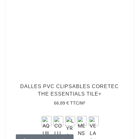
DALLES PVC CLIPSABLES CORETEC
THE ESSENTIALS TILE+
66,89
€
TTC/M²