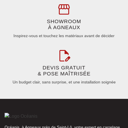
SHOWROOM
À AGNEAUX
Inspirez-vous et touchez les matériaux avant de décider
DEVIS GRATUIT
& POSE MAÎTRISÉE
Un budget clair, sans surprise, et une installation soignée
Océanis, à Agneaux près de Saint-Lô, votre expert en carrelage