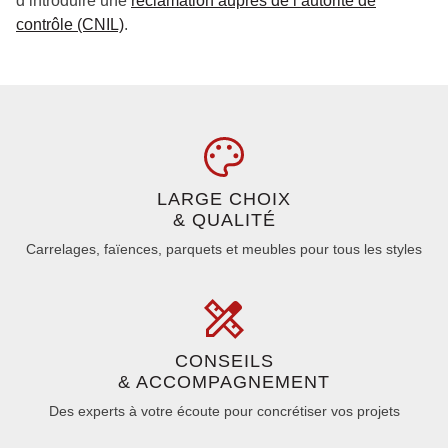
d’introduire une
réclamation auprès de l’autorité de
contrôle (CNIL)
.
LARGE CHOIX
& QUALITÉ
Carrelages, faïences, parquets et meubles pour tous les styles
CONSEILS
& ACCOMPAGNEMENT
Des experts à votre écoute pour concrétiser vos projets