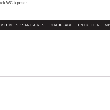
ack WC à poser
MEUBLES / SANITAIRES
CHAUFFAGE
ENTRETIEN
MI