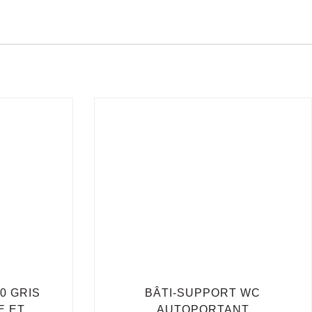
0 GRIS
BÂTI-SUPPORT WC
E ET
AUTOPORTANT