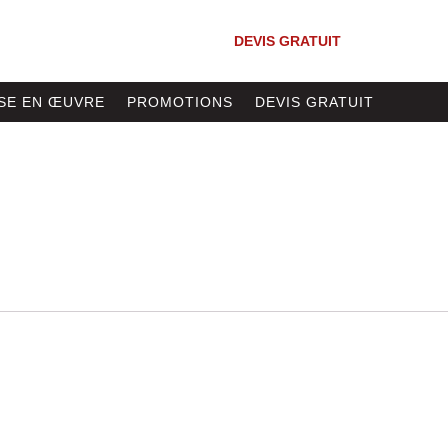
DEVIS GRATUIT
SE EN ŒUVRE
PROMOTIONS
DEVIS GRATUIT