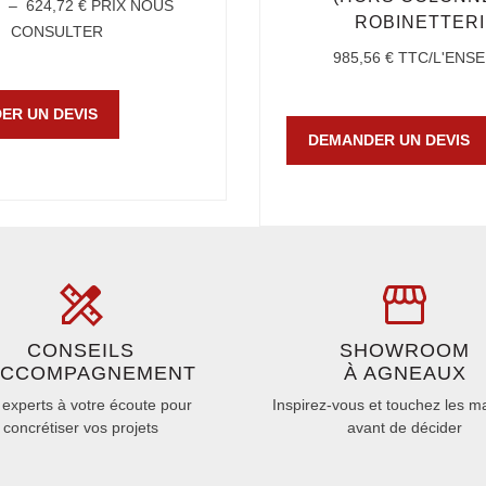
€
–
624,72
€
PRIX NOUS
ROBINETTERI
CONSULTER
985,56
€
TTC/L'ENS
ER UN DEVIS
DEMANDER UN DEVIS
CONSEILS
SHOWROOM
ACCOMPAGNEMENT
À AGNEAUX
experts à votre écoute pour
Inspirez-vous et touchez les m
concrétiser vos projets
avant de décider