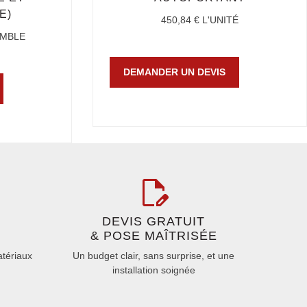
E)
450,84
€
L'UNITÉ
EMBLE
DEMANDER UN DEVIS
DEVIS GRATUIT
& POSE MAÎTRISÉE
atériaux
Un budget clair, sans surprise, et une
installation soignée