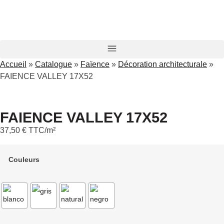
Accueil
»
Catalogue
»
Faïence
»
Décoration architecturale
»
FAIENCE VALLEY 17X52
FAIENCE VALLEY 17X52
37,50
€
TTC/m²
Couleurs