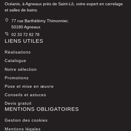
Océanis, à Agneaux près de Saint-Lô, votre expert en carrelage
et salles de bains.
77 rue Barthélémy Thimonnier,
50180 Agneaux
02 33 72 82 78
LIENS UTILES
Réalisations
Catalogue
Notre sélection
Promotions
Pose et mise en œuvre
Conseils et astuces
Devis gratuit
MENTIONS OBLIGATOIRES
Gestion des cookies
Mentions légales