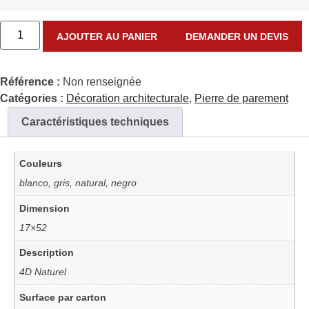
AJOUTER AU PANIER
DEMANDER UN DEVIS
Référence :
Non renseignée
Catégories :
Décoration architecturale
,
Pierre de parement
Caractéristiques techniques
Couleurs
blanco, gris, natural, negro
Dimension
17×52
Description
4D Naturel
Surface par carton