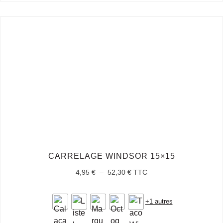
CARRELAGE WINDSOR 15×15
4,95
€
–
52,30
€
TTC
+1 autres