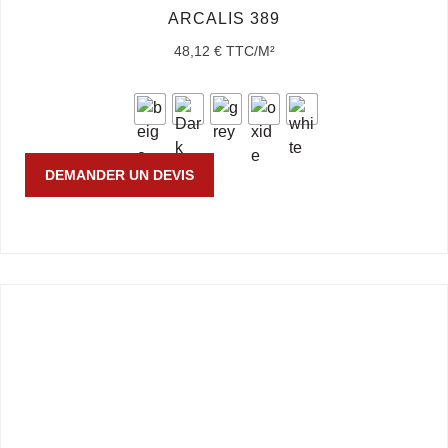
ARCALIS 389
48,12
€
TTC/M²
DEMANDER UN DEVIS