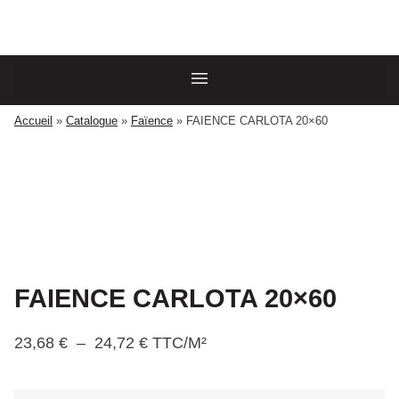
Accueil
»
Catalogue
»
Faïence
»
FAIENCE CARLOTA 20×60
FAIENCE CARLOTA 20×60
23,68
€
–
24,72
€
TTC/M²