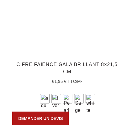
CIFRE FAÏENCE GALA BRILLANT 8×21,5
CM
61,95
€
TTC/M²
DEMANDER UN DEVIS