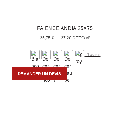
FAIENCE ANDIA 25X75
25,75
€
–
27,20
€
TTC/M²
+1 autres
DEMANDER UN DEVIS