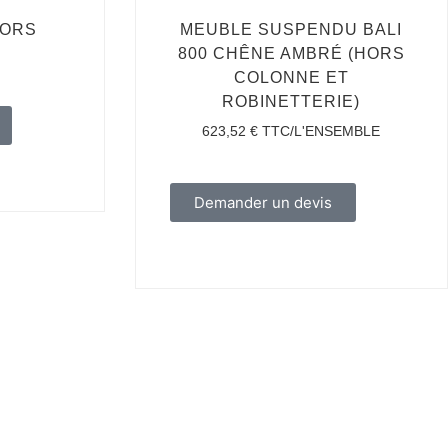
HORS
MEUBLE SUSPENDU BALI
800 CHÊNE AMBRÉ (HORS
COLONNE ET
ROBINETTERIE)
623,52
€
TTC/L'ENSEMBLE
Demander un devis