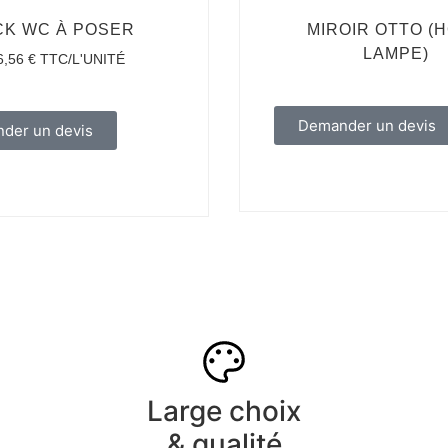
CK WC À POSER
MIROIR OTTO (
LAMPE)
6,56
€
TTC/L'UNITÉ
Demander un devis
der un devis
Large choix
& qualité