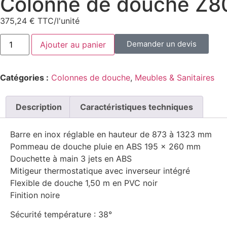
Colonne de douche Z
375,24
€
TTC/l'unité
Demander un devis
Ajouter au panier
Catégories :
Colonnes de douche
,
Meubles & Sanitaires
Description
Caractéristiques techniques
Barre en inox réglable en hauteur de 873 à 1323 mm
Pommeau de douche pluie en ABS 195 x 260 mm
Douchette à main 3 jets en ABS
Mitigeur thermostatique avec inverseur intégré
Flexible de douche 1,50 m en PVC noir
Finition noire
Sécurité température : 38°