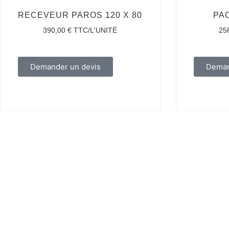
RECEVEUR PAROS 120 X 80
PA
390,00
€
TTC/L'UNITÉ
25
Demander un devis
Deman