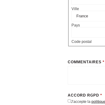
Ville
Pays
Code postal
COMMENTAIRES
*
ACCORD RGPD
*
J'accepte la
politiqu