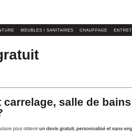
NTURE
MEUBLES / SANITAIRES
CHAUFFAGE
ENTRET
ratuit
 carrelage, salle de bain
?
ulaire pour obtenir
un devis gratuit, personnalisé et sans e