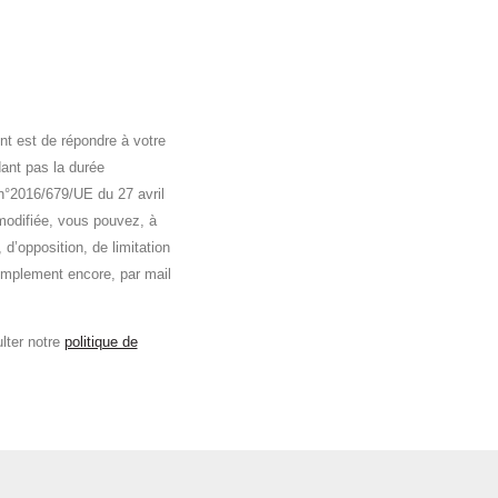
nt est de répondre à votre
ant pas la durée
n°2016/679/UE du 27 avril
 modifiée, vous pouvez, à
 d’opposition, de limitation
implement encore, par mail
lter notre
politique de