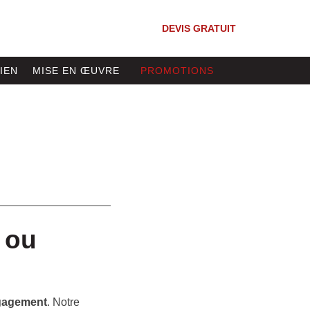
DEVIS GRATUIT
IEN
MISE EN ŒUVRE
PROMOTIONS
s ou
ngagement
. Notre