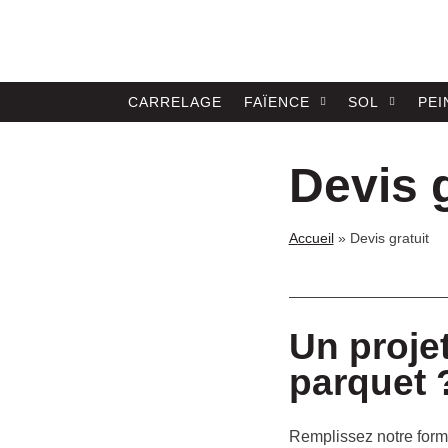
CARRELAGE
FAÏENCE
SOL
PEI
Devis g
accueil
»
Devis gratuit
Un projet
parquet 
Remplissez notre form