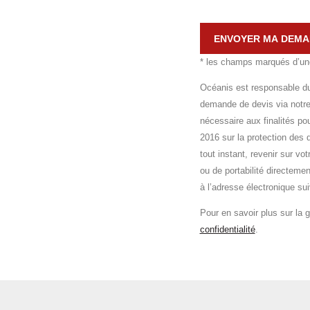
ENVOYER MA DEMAN
* les champs marqués d’une 
Océanis est responsable du 
demande de devis via notre
nécessaire aux finalités p
2016 sur la protection des 
tout instant, revenir sur vo
ou de portabilité directem
à l’adresse électronique s
Pour en savoir plus sur la 
confidentialité
.