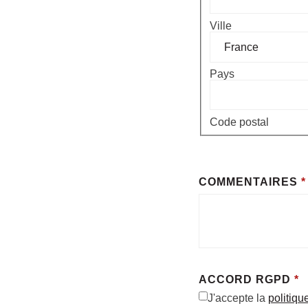
Ville
Pays
Code postal
COMMENTAIRES
*
ACCORD RGPD
*
J'accepte la
politiqu