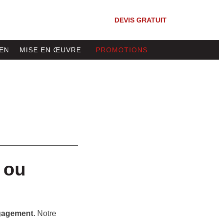
DEVIS GRATUIT
EN
MISE EN ŒUVRE
PROMOTIONS
s ou
ngagement
. Notre