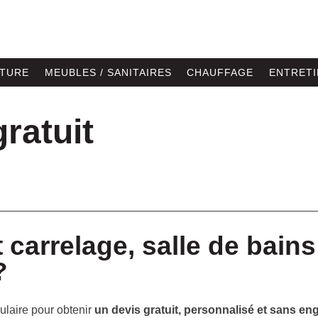
NTURE
MEUBLES / SANITAIRES
CHAUFFAGE
ENTRETI
ratuit
 carrelage, salle de bain
?
ulaire pour obtenir
un devis gratuit, personnalisé et sans e