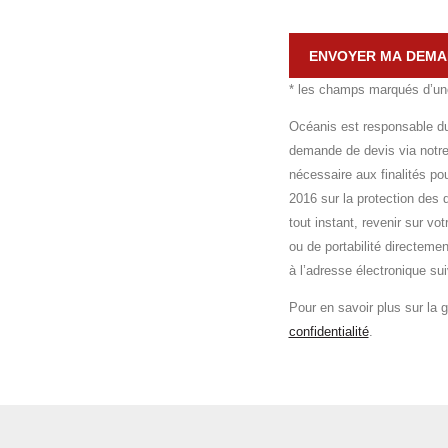
ENVOYER MA DEMAN
* les champs marqués d’une 
Océanis est responsable du 
demande de devis via notre
nécessaire aux finalités p
2016 sur la protection des 
tout instant, revenir sur vo
ou de portabilité directem
à l’adresse électronique s
Pour en savoir plus sur la 
confidentialité
.