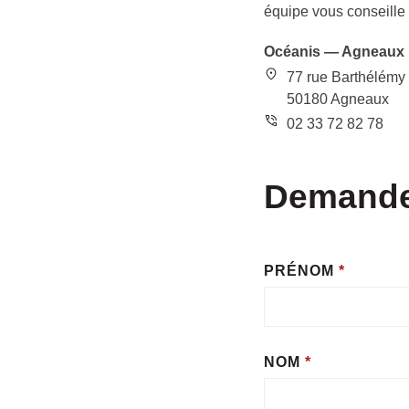
équipe vous conseille
Océanis — Agneaux
77 rue Barthélémy
50180 Agneaux
02 33 72 82 78
Demande
PRÉNOM
*
NOM
*