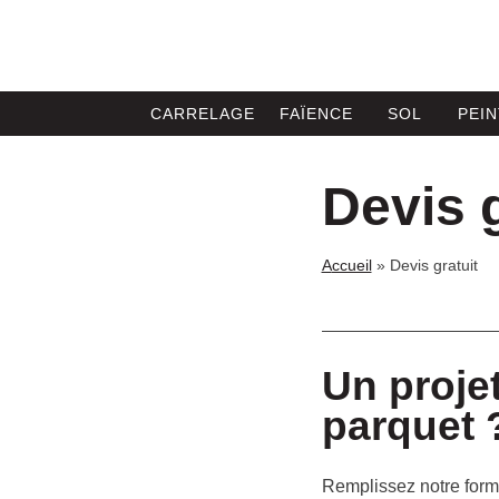
CARRELAGE
FAÏENCE
SOL
PEI
Devis g
accueil
»
Devis gratuit
Un projet
parquet 
Remplissez notre form