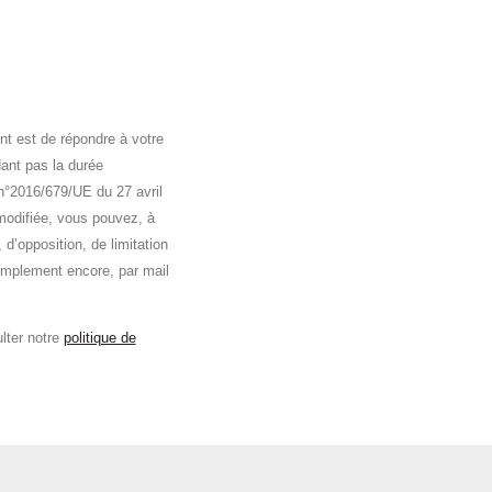
nt est de répondre à votre
ant pas la durée
n°2016/679/UE du 27 avril
 modifiée, vous pouvez, à
 d’opposition, de limitation
implement encore, par mail
lter notre
politique de