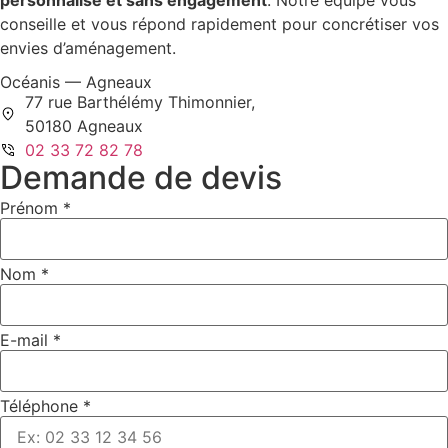
personnalisé et sans engagement
. Notre équipe vous
conseille et vous répond rapidement pour concrétiser vos
envies d’aménagement.
Océanis — Agneaux
77 rue Barthélémy Thimonnier,
50180 Agneaux
02 33 72 82 78
Demande de devis
Prénom
*
Nom
*
E-mail
*
Téléphone
*