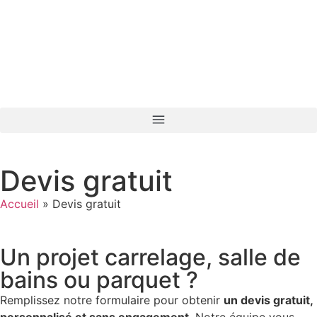
Devis gratuit
Accueil
»
Devis gratuit
Un projet carrelage, salle de
bains ou parquet ?
Remplissez notre formulaire pour obtenir
un devis gratuit,