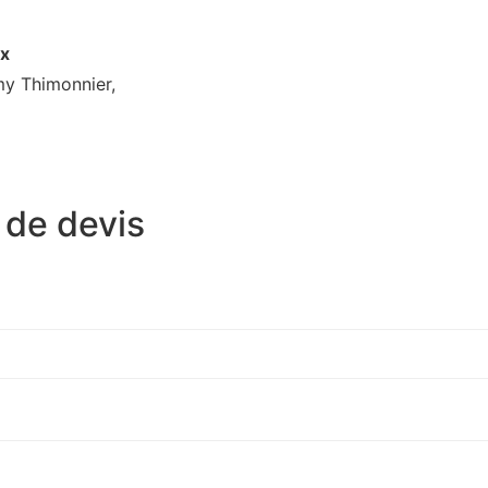
x
my Thimonnier,
de devis