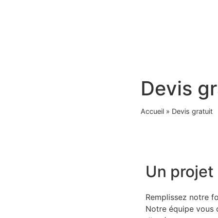
CARRELAGE
FAÏENCE
SOL
PEI
Devis gr
accueil
»
Devis gratuit
Un projet 
Remplissez notre f
Notre équipe vous c