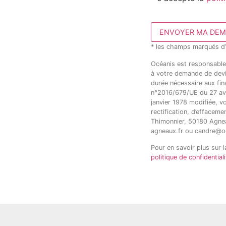
ENVOYER MA DEM
* les champs marqués d’u
Océanis est responsable 
à votre demande de devis
durée nécessaire aux fin
n°2016/679/UE du 27 avri
janvier 1978 modifiée, v
rectification, d’effaceme
Thimonnier, 50180 Agneau
agneaux.fr ou candre@oc
Pour en savoir plus sur 
politique de confidentiali