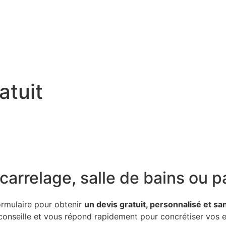
NTURE
MEUBLES / SANITAIRES
CHAUFFAGE
ENTRET
atuit
carrelage, salle de bains ou p
ormulaire pour obtenir
un devis gratuit, personnalisé et 
onseille et vous répond rapidement pour concrétiser vos 