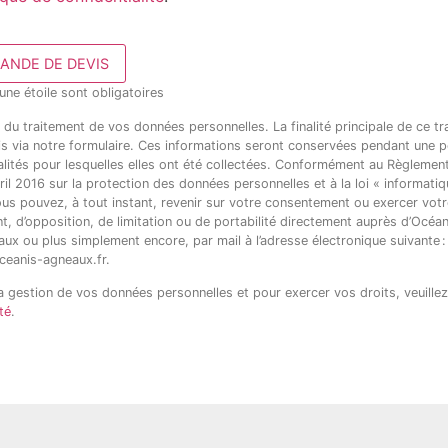
ANDE DE DEVIS
ne étoile sont obligatoires
du traitement de vos données personnelles. La finalité principale de ce t
 via notre formulaire. Ces informations seront conservées pendant une p
alités pour lesquelles elles ont été collectées. Conformément au Règlemen
l 2016 sur la protection des données personnelles et à la loi « informatiqu
ous pouvez, à tout instant, revenir sur votre consentement ou exercer votr
nt, d’opposition, de limitation ou de portabilité directement auprès d’Océa
x ou plus simplement encore, par mail à l’adresse électronique suivante :
eanis-agneaux.fr.
la gestion de vos données personnelles et pour exercer vos droits, veuillez
té
.