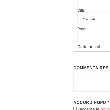
Ville
Pays
Code postal
COMMENTAIRES
ACCORD RGPD
*
J'accepte la
polit